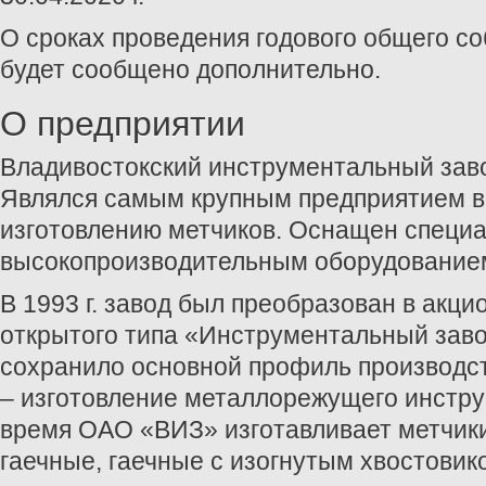
О сроках проведения годового общего с
будет сообщено дополнительно.
О предприятии
Владивостокский инструментальный завод
Являлся самым крупным предприятием 
изготовлению метчиков. Оснащен специ
высокопроизводительным оборудование
В 1993 г. завод был преобразован в акц
открытого типа «Инструментальный зав
сохранило основной профиль производс
– изготовление металлорежущего инстру
время ОАО «ВИЗ» изготавливает метчик
гаечные, гаечные с изогнутым хвостовик