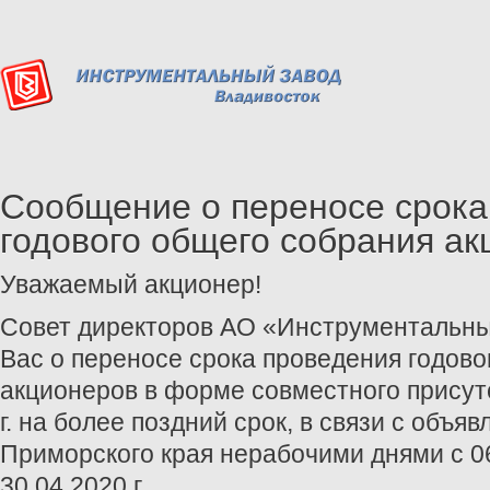
Сообщение о переносе срока
годового общего собрания а
Уважаемый акционер!
Совет директоров АО «Инструментальны
Вас о переносе срока проведения годово
акционеров в форме совместного присутс
г. на более поздний срок, в связи с объ
Приморского края нерабочими днями с 06.
30.04.2020 г.